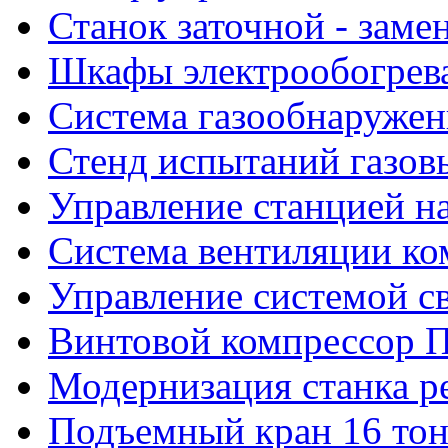
Станок заточной - заме
Шкафы электрообогрева
Система газообнаружен
Стенд испытаний газов
Управление станцией н
Система вентиляции к
Управление системой с
Винтовой компрессор 
Модернизация станка ре
Подъемный кран 16 то