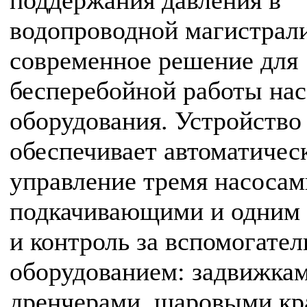
поддержания давления в
водопроводной магистрал
современное решение для
бесперебойной работы на
оборудования. Устройство
обеспечивает автоматичес
управление тремя насосам
подкачивающими и одним
и контроль за вспомогате
оборудованием: задвижкам
дренчерами, шаровыми кр