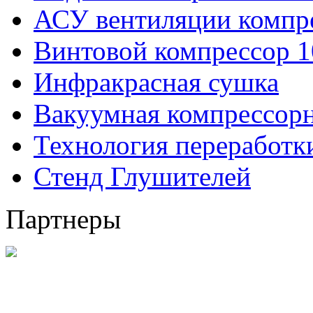
АСУ вентиляции компр
Винтовой компрессор 1
Инфракрасная сушка
Вакуумная компрессорн
Технология переработ
Стенд Глушителей
Партнеры