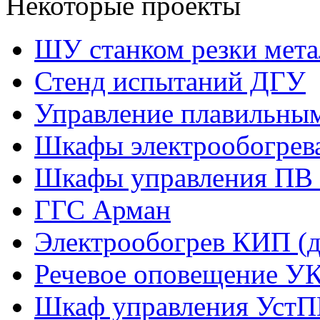
Некоторые проекты
ШУ станком резки мета
Стенд испытаний ДГУ
Управление плавильны
Шкафы электрообогрев
Шкафы управления ПВ 
ГГС Арман
Электрообогрев КИП (д
Речевое оповещение У
Шкаф управления УстП