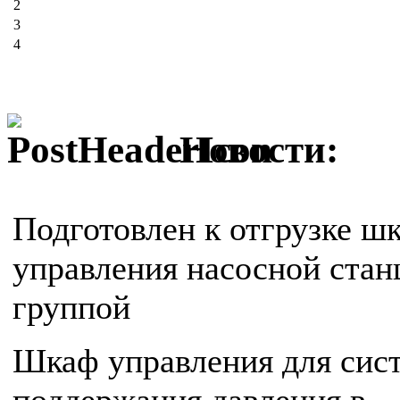
2
3
4
Новости:
Подготовлен к отгрузке ш
управления насосной стан
группой
Шкаф управления для сис