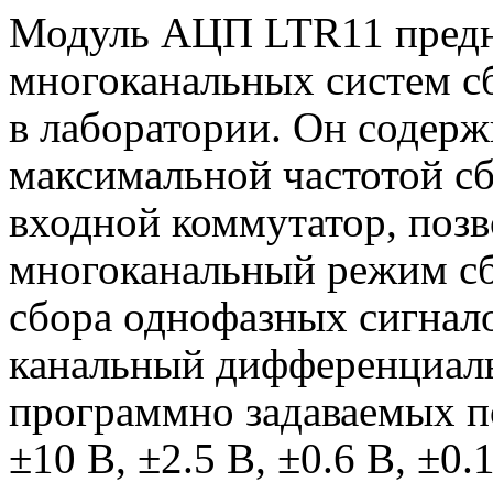
Модуль АЦП
LTR
11 пред
многоканальных систем сб
в лаборатории. Он содер
максимальной частотой сб
входной коммутатор, поз
многоканальный режим сб
сбора однофазных сигнало
канальный дифференциал
программно задаваемых п
±10 B, ±2.5 B, ±0.6 B, ±0