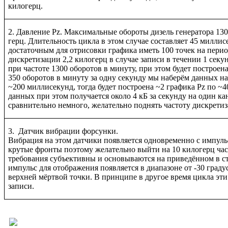
килогерц.
2. Давление Pz. Максимальные обороты дизель генератора 130
герц. Длительность цикла в этом случае составляет 45 милли
достаточным для отрисовки графика иметь 100 точек на перио
дискретизации 2,2 килогерц в случае записи в течении 1 сек
при частоте 1300 оборотов в минуту, при этом будет построена
350 оборотов в минуту за одну секунду мы наберём данных н
~200 миллисекунд, тогда будет построена ~2 графика Pz по ~4
данных при этом получается около 4 кБ за секунду на один кан
сравнительно немного, желательно поднять частоту дискретиз
3. Датчик вибрации форсунки.
Вибрация на этом датчики появляется одновременно с импуль
крутые фронты поэтому желательно выйти на 10 килогерц час
требования субъективны и основываются на приведённом в с
импульс для отображения появляется в диапазоне от -30 граду
верхней мёртвой точки. В принципе в другое время цикла эт
записи.