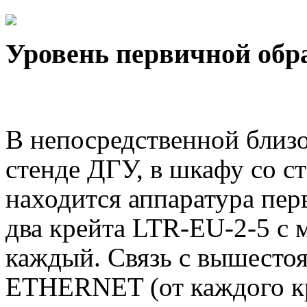
Уровень первичной обр
В непосредственной близо
стенде ДГУ, в шкафу со 
находится аппаратура пер
два крейта
LTR
-
EU
-2-5 с
каждый. Связь с вышесто
ETHERNET
(от каждого к