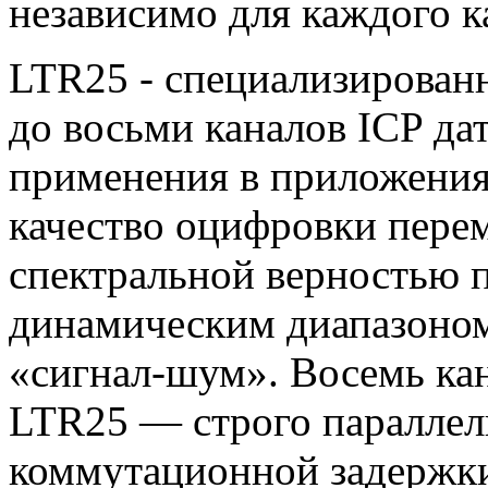
независимо для каждого к
LTR25 - специализирован
до восьми каналов ICP да
применения в приложения
качество оцифровки перем
спектральной верностью 
динамическим диапазоно
«сигнал-шум». Восемь ка
LTR25 — строго параллель
коммутационной задержки