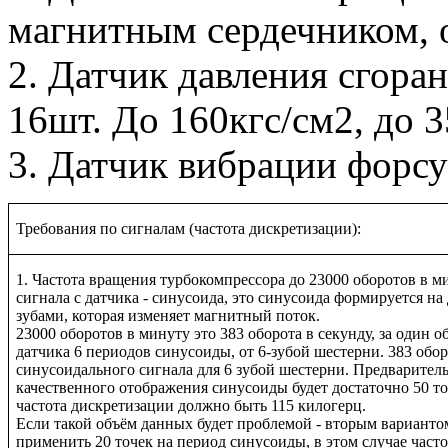
магнитным сердечником, о
2. Датчик давления сгора
16шт. До 160кгс/см2, до 
3. Датчик вибрации форсу
Требования по сигналам (частота дискретизации):
1. Частота вращения турбокомпрессора до 23000 оборотов в м
сигнала с датчика - синусоида, это синусоида формируется на
зубами, которая изменяет магнитный поток.
23000 оборотов в минуту это 383 оборота в секунду, за один 
датчика 6 периодов синусоиды, от 6-зубой шестерни. 383 обор
синусоидального сигнала для 6 зубой шестерни. Предварител
качественного отображения синусоиды будет достаточно 50 то
частота дискретизации должно быть 115 килогерц.
Если такой объём данных будет проблемой - вторым варианто
применить 20 точек на период синусоиды, в этом случае часто