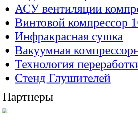
АСУ вентиляции компр
Винтовой компрессор 1
Инфракрасная сушка
Вакуумная компрессорн
Технология переработ
Стенд Глушителей
Партнеры