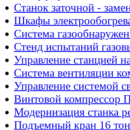
Станок заточной - заме
Шкафы электрообогрева
Система газообнаружен
Стенд испытаний газов
Управление станцией н
Система вентиляции к
Управление системой с
Винтовой компрессор 
Модернизация станка ре
Подъемный кран 16 то