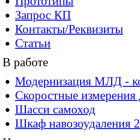
Прототипы
Запрос КП
Контакты/Реквизиты
Статьи
В работе
Модернизация МЛД - к
Скоростные измерения 
Шасси самоход
Шкаф навозоудаления 