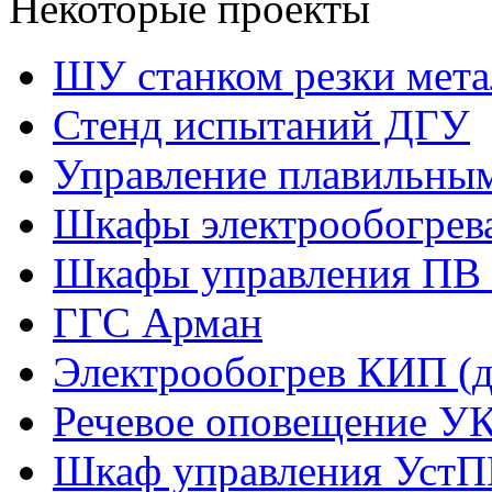
Некоторые проекты
ШУ станком резки мета
Стенд испытаний ДГУ
Управление плавильны
Шкафы электрообогрев
Шкафы управления ПВ 
ГГС Арман
Электрообогрев КИП (д
Речевое оповещение У
Шкаф управления УстП