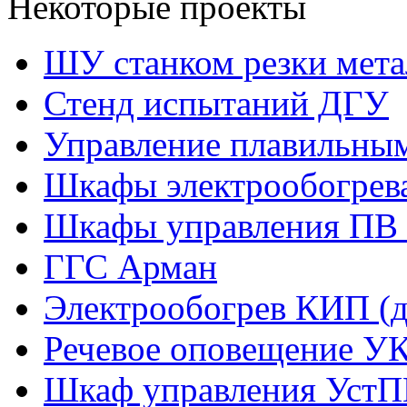
Некоторые проекты
ШУ станком резки мета
Стенд испытаний ДГУ
Управление плавильны
Шкафы электрообогрев
Шкафы управления ПВ 
ГГС Арман
Электрообогрев КИП (д
Речевое оповещение У
Шкаф управления УстП