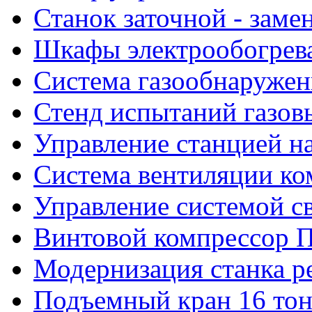
Станок заточной - заме
Шкафы электрообогрева
Система газообнаружен
Стенд испытаний газов
Управление станцией н
Система вентиляции к
Управление системой с
Винтовой компрессор 
Модернизация станка ре
Подъемный кран 16 то