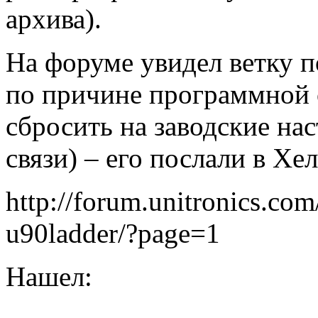
архива).
На форуме увидел ветку 
по причине программной 
сбросить на заводские на
связи) – его послали в Хе
http://forum.unitronics.co
u90ladder/?page=1
Нашел: