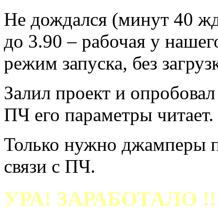
Не дождался (минут 40 ж
до 3.90 – рабочая у наше
режим запуска, без загруз
Залил проект и опробовал
ПЧ его параметры читает.
Только нужно джамперы п
связи с ПЧ.
УРА! ЗАРАБОТАЛО !!