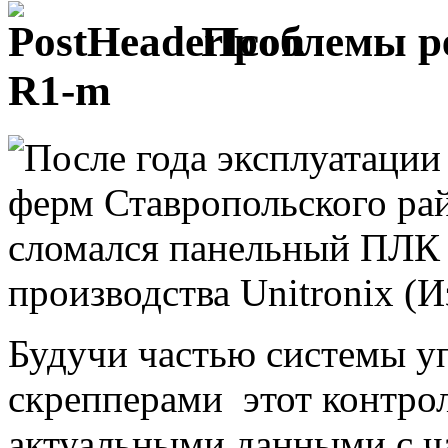
Проблемы ре
R1-m
После года эксплуатации
ферм Ставропольского ра
сломался панельный ПЛК
производства Unitronix (И
Будучи частью системы уп
скрепперами этот контрол
актуальными данными с ч