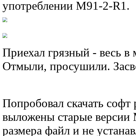
употреблении
M
91-2-
R
1
.
Приехал грязный - весь в 
Отмыли, просушили. Засве
Попробовал скачать софт 
выложены старые версии 
размера файл и не устана