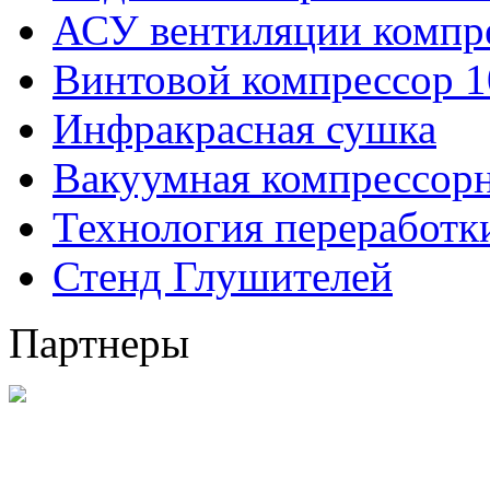
АСУ вентиляции компр
Винтовой компрессор 1
Инфракрасная сушка
Вакуумная компрессорн
Технология переработ
Стенд Глушителей
Партнеры