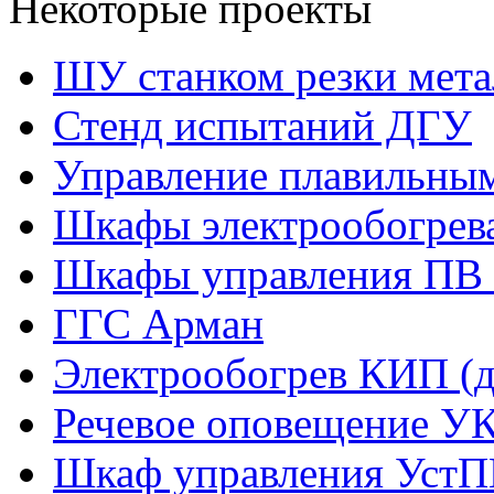
Некоторые проекты
ШУ станком резки мета
Стенд испытаний ДГУ
Управление плавильны
Шкафы электрообогрев
Шкафы управления ПВ 
ГГС Арман
Электрообогрев КИП (д
Речевое оповещение У
Шкаф управления УстП