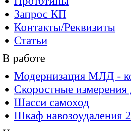
Прототипы
Запрос КП
Контакты/Реквизиты
Статьи
В работе
Модернизация МЛД - к
Скоростные измерения 
Шасси самоход
Шкаф навозоудаления 