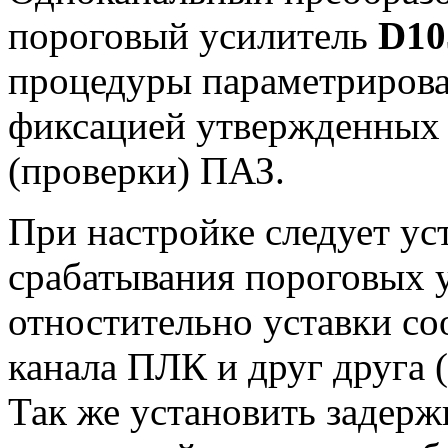
пороговый усилитель
D10
процедуры параметрирован
фиксацией утвержденных 
(проверки) ПАЗ.
При настройке следует ус
срабатывания пороговых 
отностительно уставки со
канала ПЛК и друг друга 
Так же установить задер