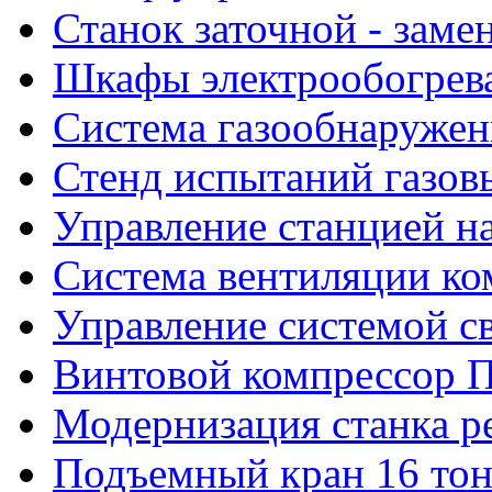
Станок заточной - заме
Шкафы электрообогрева
Система газообнаружен
Стенд испытаний газов
Управление станцией н
Система вентиляции к
Управление системой с
Винтовой компрессор 
Модернизация станка ре
Подъемный кран 16 то