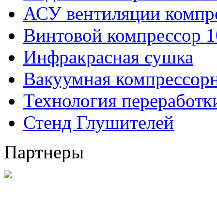
АСУ вентиляции компр
Винтовой компрессор 1
Инфракрасная сушка
Вакуумная компрессорн
Технология переработ
Стенд Глушителей
Партнеры