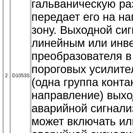
гальваническую ра
передает его на на
зону. Выходной си
линейным или инв
преобразователя в
пороговых усилит
2
D1053S
(одна группа конта
направление) вых
аварийной сигнали
может включать ил