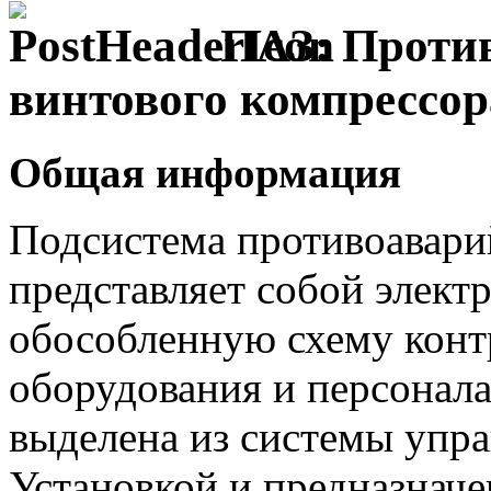
ПАЗ: Проти
винтового компрессо
Общая информация
Подсистема противоавар
представляет собой элект
обособленную схему конт
оборудования и персонал
выделена из системы упр
Установкой и предназначе