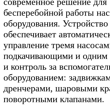
современное решение для
бесперебойной работы на
оборудования. Устройство
обеспечивает автоматичес
управление тремя насосам
подкачивающими и одним
и контроль за вспомогате
оборудованием: задвижкам
дренчерами, шаровыми кр
поворотными клапанами.