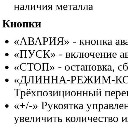
наличия металла
Кнопки
«АВАРИЯ» - кнопка ав
«ПУСК» - включение ав
«СТОП» - остановка, с
«ДЛИННА-РЕЖИМ-К
Трёхпозиционный пере
«+/-» Рукоятка управле
увеличить количество и