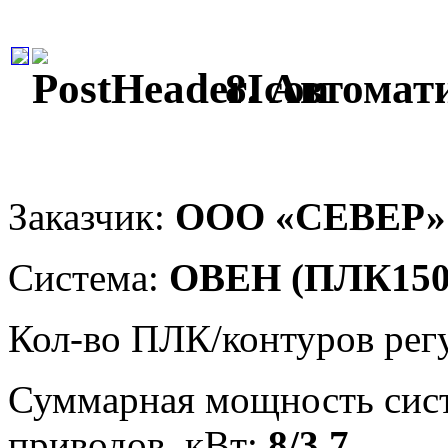
8. Автомат
Заказчик:
ООО «СЕВЕР»
Система:
ОВЕН (ПЛК150,
Кол-во ПЛК/контуров рег
Суммарная мощность сис
приводов, кВт:
8/3.7