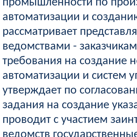
промышленности по произ
автоматизации и создани
рассматривает представл
ведомствами - заказчикам
требования на создание н
автоматизации и систем у
утверждает по согласован
задания на создание указ
проводит с участием заин
ведомств государственны