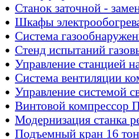
Станок заточной - заме
Шкафы электрообогрева
Система газообнаружен
Стенд испытаний газов
Управление станцией н
Система вентиляции к
Управление системой с
Винтовой компрессор 
Модернизация станка ре
Подъемный кран 16 то