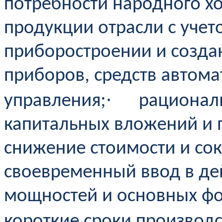
потребности народного хо
продукции отрасли с учет
приборостроении и созда
приборов, средств автома
·
управления;
рационал
капитальных вложений и 
снижение стоимости и сок
своевременный ввод в де
мощностей и основных фо
короткие сроки производ