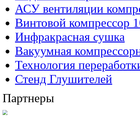
АСУ вентиляции компр
Винтовой компрессор 1
Инфракрасная сушка
Вакуумная компрессорн
Технология переработ
Стенд Глушителей
Партнеры