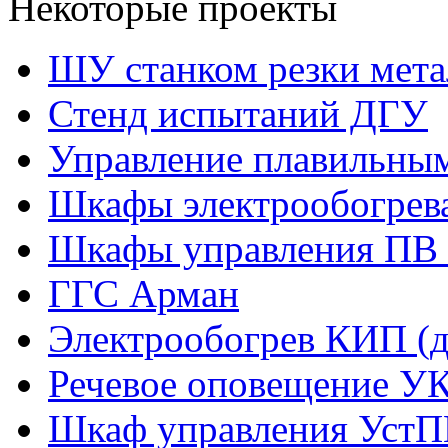
Некоторые проекты
ШУ станком резки мета
Стенд испытаний ДГУ
Управление плавильны
Шкафы электрообогрев
Шкафы управления ПВ 
ГГС Арман
Электрообогрев КИП (д
Речевое оповещение У
Шкаф управления УстП