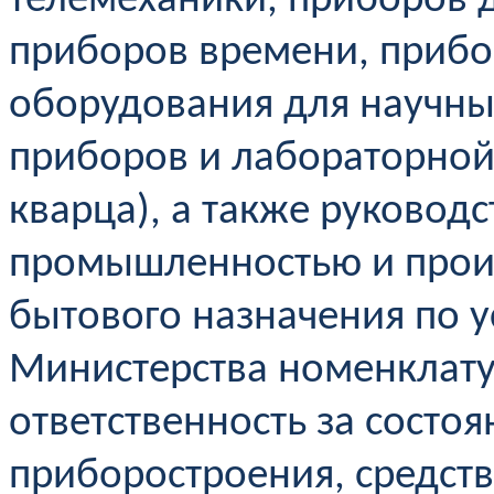
телемеханики, приборов 
приборов времени, прибо
оборудования для научных
приборов и лабораторной 
кварца), а также руковод
промышленностью и произ
бытового назначения по 
Министерства номенклату
ответственность за состо
приборостроения, средств