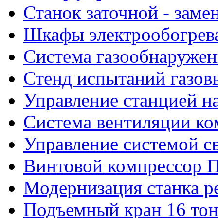
Станок заточной - заме
Шкафы электрообогрева
Система газообнаружен
Стенд испытаний газов
Управление станцией н
Система вентиляции к
Управление системой с
Винтовой компрессор 
Модернизация станка ре
Подъемный кран 16 то