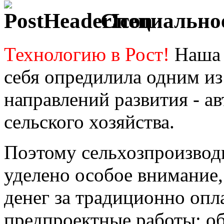
Специальное
Технологию в Рост!
Наша 
себя опредилила одним и
направлений развития - а
сельского хозяйства.
Поэтому сельхозпроизвод
уделено особое внимание,
денег за традиционно оп
предпроектные работы: об