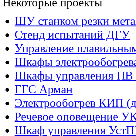
Некоторые проекты
ШУ станком резки мета
Стенд испытаний ДГУ
Управление плавильны
Шкафы электрообогрев
Шкафы управления ПВ 
ГГС Арман
Электрообогрев КИП (д
Речевое оповещение У
Шкаф управления УстП