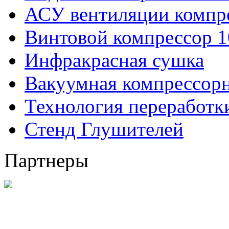
АСУ вентиляции компр
Винтовой компрессор 1
Инфракрасная сушка
Вакуумная компрессорн
Технология переработ
Стенд Глушителей
Партнеры