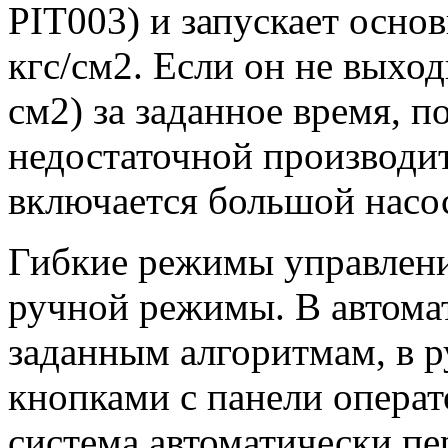
PIT003) и запускает осно
кгс/см2. Если он не выход
см2) за заданное время, 
недостаточной производи
включается большой насос
Гибкие режимы управлени
ручной режимы. В автома
заданным алгоритмам, в 
кнопками с панели операт
система автоматически пе