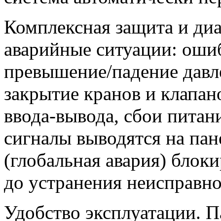
Комплексная защита и ди
аварийные ситуации: ошиб
превышение/падение давл
закрытие кранов и клапан
ввода‑вывода, сбои питан
сигналы выводятся на пан
(глобальная авария) блок
до устранения неисправно
Удобство эксплуатации. П